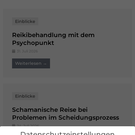
Einblicke
Reikibehandlung mit dem
Psychopunkt
31. Juli 2026
Weiterlesen →
Einblicke
Schamanische Reise bei
Problemen im Scheidungsprozess
24. Juli 2026
Datenschutzeinstellungen