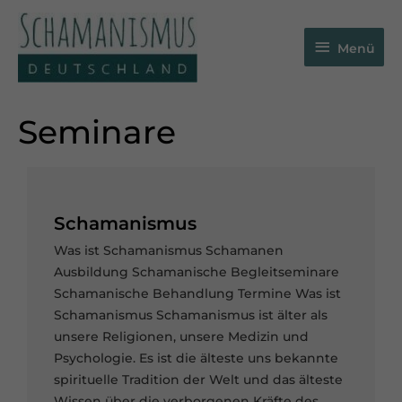
Zum
Menü
Inhalt
Menü
springen
Seminare
Schamanismus
Was ist Schamanismus Schamanen
Ausbildung Schamanische Begleitseminare
Schamanische Behandlung Termine Was ist
Schamanismus Schamanismus ist älter als
unsere Religionen, unsere Medizin und
Psychologie. Es ist die älteste uns bekannte
spirituelle Tradition der Welt und das älteste
Wissen über die verborgenen Kräfte des