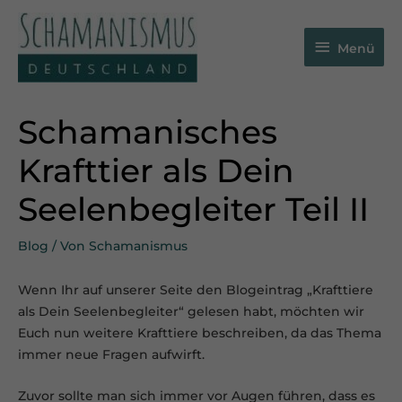
Zum
Menü
Inhalt
Menü
springen
Schamanisches
Krafttier als Dein
Seelenbegleiter Teil II
Blog
/ Von
Schamanismus
Wenn Ihr auf unserer Seite den Blogeintrag „Krafttiere
als Dein Seelenbegleiter“ gelesen habt, möchten wir
Euch nun weitere Krafttiere beschreiben, da das Thema
immer neue Fragen aufwirft.
Zuvor sollte man sich immer vor Augen führen, dass es