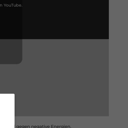
on YouTube.
zschild gegen negative Energien.