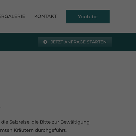
ERGALERIE
KONTAKT
Youtube
JETZT ANFRAGE STARTEN
.
die Salzreise, die Bitte zur Bewältigung
mmten Kräutern durchgeführt.