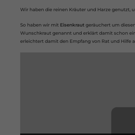
Wir haben die reinen Kräuter und Harze genutzt, 
So haben wir mit
Eisenkraut
geräuchert um diesen D
Wunschkraut genannt und erklärt damit schon eini
erleichtert damit den Empfang von Rat und Hilfe au