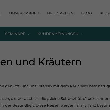
G
UNSERE ARBEIT
NEUIGKEITEN
BLOG
BILD
SEMINARE
KUNDENMEINUNGEN
en und Kräutern
ume genutzt, und uns intensiv mit dem Räuchern beschäftigt
sen, die wir auch als die „kleine Schwitzhütte“ bezeichnen: 
rin der Gesundheit. Diese Reisen werden ja mit ganz besti