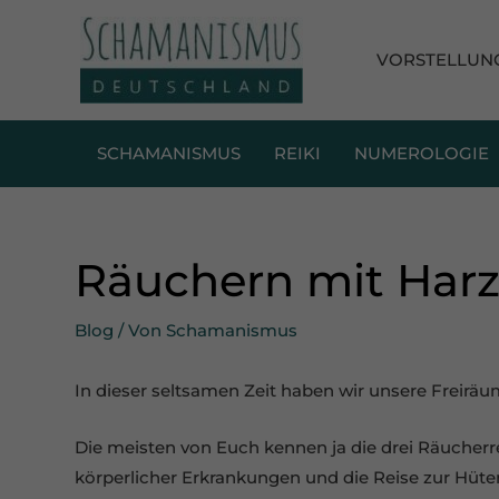
Zum
Inhalt
VORSTELLUN
springen
SCHAMANISMUS
REIKI
NUMEROLOGIE
Räuchern mit Harz
Blog
/ Von
Schamanismus
In dieser seltsamen Zeit haben wir unsere Freirä
Die meisten von Euch kennen ja die drei Räucherrei
körperlicher Erkrankungen und die Reise zur Hüte