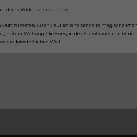
um deren Wirkung zu erfahren.
uft zu testen. Eisenkraut ist eine sehr alte magische Pfla
ges ihrer Wirkung. Die Energie des Eisenkrauts macht die
s der feinstofflichen Welt.